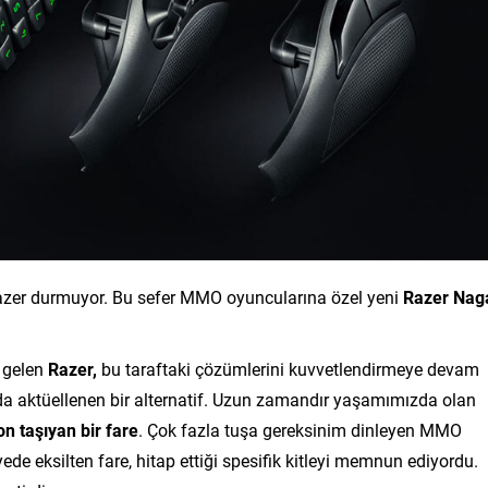
azer durmuyor. Bu sefer MMO oyuncularına özel yeni
Razer Nag
i gelen
Razer,
bu taraftaki çözümlerini kuvvetlendirmeye devam
da aktüellenen bir alternatif. Uzun zamandır yaşamımızda olan
on taşıyan bir fare
. Çok fazla tuşa gereksinim dinleyen MMO
de eksilten fare, hitap ettiği spesifik kitleyi memnun ediyordu.