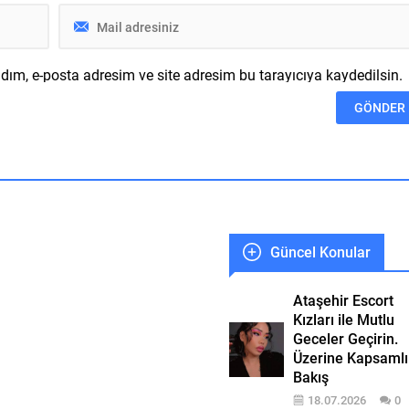
ım, e-posta adresim ve site adresim bu tarayıcıya kaydedilsin.
Güncel Konular
Ataşehir Escort
Kızları ile Mutlu
Geceler Geçirin.
Üzerine Kapsamlı
Bakış
18.07.2026
0