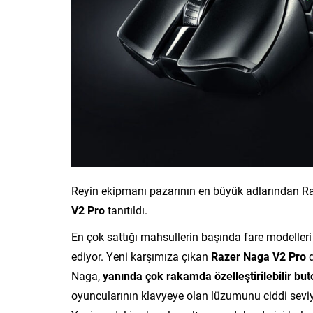
Reyin ekipmanı pazarının en büyük adlarından R
V2 Pro
tanıtıldı.
En çok sattığı mahsullerin başında fare modeller
ediyor. Yeni karşımıza çıkan
Razer Naga V2 Pro
Naga,
yanında çok rakamda özelleştirilebilir but
oyuncularının klavyeye olan lüzumunu ciddi seviye