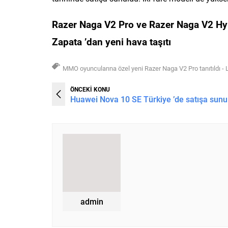
Razer Naga V2 Pro ve Razer
Naga V2 H
Zapata ’dan yeni hava taşıtı
MMO oyuncularına özel yeni Razer Naga V2 Pro tanıtıldı -
ÖNCEKİ KONU
Huawei Nova 10 SE Türkiye ’de satışa sunu
admin