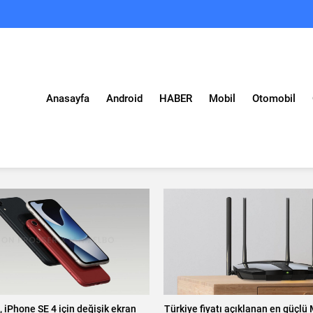
Anasayfa
Android
HABER
Mobil
Otomobil
, iPhone SE 4 için değişik ekran
Türkiye fiyatı açıklanan en güçlü