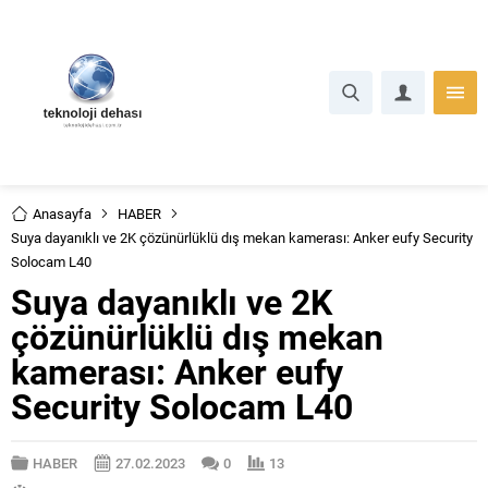
Anasayfa
HABER
Suya dayanıklı ve 2K çözünürlüklü dış mekan kamerası: Anker eufy Security
Solocam L40
Suya dayanıklı ve 2K
çözünürlüklü dış mekan
kamerası: Anker eufy
Security Solocam L40
HABER
27.02.2023
0
13