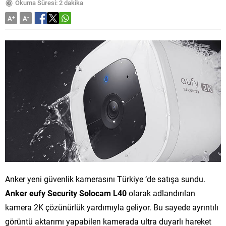
Okuma Süresi: 2 dakika
A
+
A
-
Anker yeni güvenlik kamerasını Türkiye ’de satışa sundu.
Anker eufy Security Solocam L40
olarak adlandırılan
kamera 2K çözünürlük yardımıyla geliyor. Bu sayede ayrıntılı
görüntü aktarımı yapabilen kamerada ultra duyarlı hareket