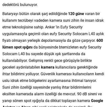
dedektörü bulunuyor.
Bataryayı bütün olarak şarj edildiğinde
120 güne
varan bir
kullanım tecrübeyi vadeden kamera suni zihin ile insan idrak
etme teknolojisine sahip. Anker ’in Eufy Security
uygulamasıyla geçimli olan eufy Security Solocam L40 aylık
fiyatı olmayan yerleşik depolamasıyla da göze çarpıyor.
600
lümen spot ışığını
da bünyesinde btemizleten eufy Security
Solocam L40 bu sayede düşük ışık şartlarında da
kullanılabiliyor. Gelişmiş renkli gece görüşüyle birlikte
geceleri aydınlatabilen
kamera
kullanıcılara gerektiğinde
ihtar bildirimi yolluyor. Güvenlik kamerası kullanıcıların kendi
uslu idrak etme bölgelerini ayarlamasına ihtimal tanıyor.
Suni zihin özelliği sayesinde yanlış ihtar bildirimlerini
eksilten kamerada alarm özelliği de mevcut. 90 dB sireni ve
yanıp sönen spot ışığıyla da dikkat toplayan kamera
Google