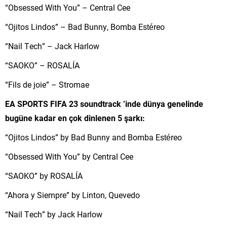
“Obsessed With You” – Central Cee
“Ojitos Lindos” – Bad Bunny, Bomba Estéreo
“Nail Tech” – Jack Harlow
“SAOKO” – ROSALÍA
“Fils de joie” – Stromae
EA SPORTS FIFA 23 soundtrack ’inde dünya genelinde
bugüne kadar en çok dinlenen 5 şarkı:
“Ojitos Lindos” by Bad Bunny and Bomba Estéreo
“Obsessed With You” by Central Cee
“SAOKO” by ROSALÍA
“Ahora y Siempre” by Linton, Quevedo
“Nail Tech” by Jack Harlow