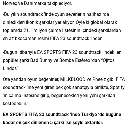
Norveç ve Danimarka takip ediyor.
-Bu yılın soundtrack ’inde oyun severlerin halihazırda
dinledikleri ikonik şarkılar yer alıyor. Öyle ki global olarak
toplamda 21,1 milyon çalma listesinin içindeki şarkılardan
en az bkocaman resmi FIFA 23 soundtrack ’inden.
-Bugün itibarıyla EA SPORTS FIFA 23 soundtrack ’indeki en
popüler şarkı Bad Bunny ve Bomba Estéreo ’dan “Ojitos
Lindos”.
Öte yandan oyun beğenirler, MILKBLOOD ve Pheelz gibi FIFA
soundtrack ’ine yeni giren pek çok sanatçıyla birlikte, Spotify
’ın çalma listesine girip, beğenecekleri yeni yeni şarkıları
keşfedebilir.”
EA SPORTS FIFA 23 soundtrack ’inde Türkiye ’de bugüne
kadar en çok dinlenen 5 şarkı ise şöyle aktarıldı: