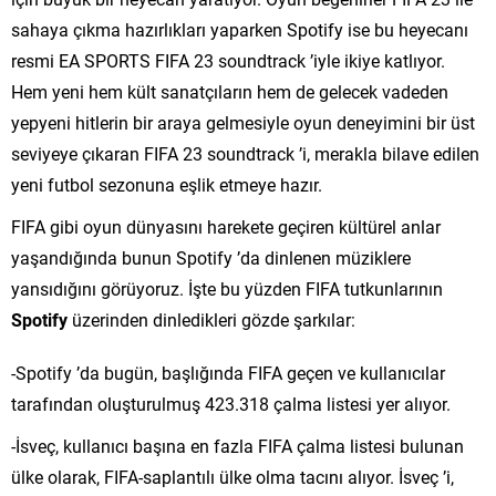
sahaya çıkma hazırlıkları yaparken Spotify ise bu heyecanı
resmi EA SPORTS FIFA 23 soundtrack ’iyle ikiye katlıyor.
Hem yeni hem kült sanatçıların hem de gelecek vadeden
yepyeni hitlerin bir araya gelmesiyle oyun deneyimini bir üst
seviyeye çıkaran FIFA 23 soundtrack ’i, merakla bilave edilen
yeni futbol sezonuna eşlik etmeye hazır.
FIFA gibi oyun dünyasını harekete geçiren kültürel anlar
yaşandığında bunun Spotify ’da dinlenen müziklere
yansıdığını görüyoruz. İşte bu yüzden FIFA tutkunlarının
Spotify
üzerinden dinledikleri gözde şarkılar:
-Spotify ’da bugün, başlığında FIFA geçen ve kullanıcılar
tarafından oluşturulmuş 423.318 çalma listesi yer alıyor.
-İsveç, kullanıcı başına en fazla FIFA çalma listesi bulunan
ülke olarak, FIFA-saplantılı ülke olma tacını alıyor. İsveç ’i,