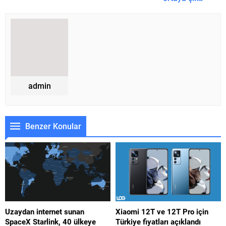
admin
Benzer Konular
Uzaydan internet sunan
Xiaomi 12T ve 12T Pro için
SpaceX Starlink, 40 ülkeye
Türkiye fiyatları açıklandı