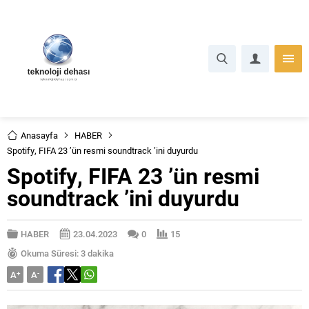
Anasayfa
HABER
Spotify, FIFA 23 ’ün resmi soundtrack ’ini duyurdu
Spotify, FIFA 23 ’ün resmi
soundtrack ’ini duyurdu
HABER
23.04.2023
0
15
Okuma Süresi: 3 dakika
A
+
A
-