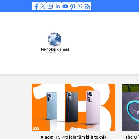
Xiaomi 13 Pro için tüm kilit teknik
The Q ’