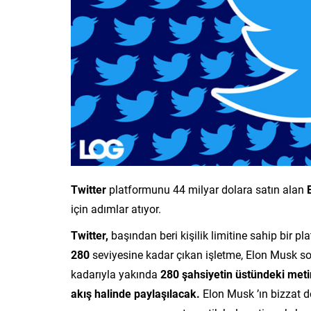
Twitter
platformunu 44 milyar dolara satın alan
için adımlar atıyor.
Twitter,
başından beri kişilik limitine sahip bir pla
280
seviyesine kadar çıkan işletme, Elon Musk son
kadarıyla yakında
280 şahsiyetin üstündeki metinl
akış halinde paylaşılacak.
Elon Musk ’ın bizzat d