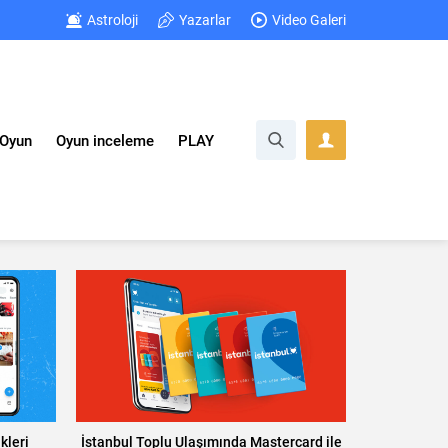
Astroloji
Yazarlar
Video Galeri
Oyun
Oyun inceleme
PLAY
ikleri
İstanbul Toplu Ulaşımında Mastercard ile