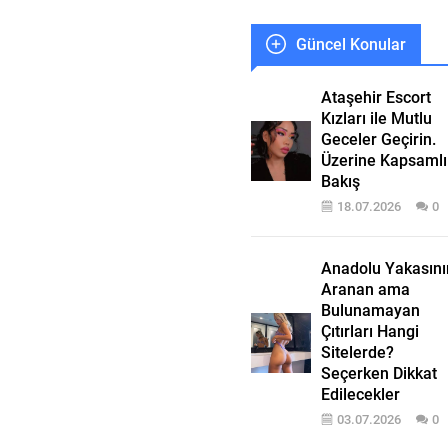
Güncel Konular
Ataşehir Escort
Kızları ile Mutlu
Geceler Geçirin.
Üzerine Kapsamlı
Bakış
18.07.2026
0
Anadolu Yakasını
Aranan ama
Bulunamayan
Çıtırları Hangi
Sitelerde?
Seçerken Dikkat
Edilecekler
03.07.2026
0