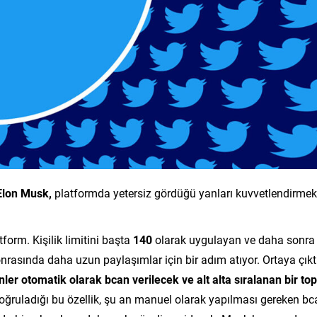
Elon Musk,
platformda yetersiz gördüğü yanları kuvvetlendirmek
tform. Kişilik limitini başta
140
olarak uygulayan ve daha sonra
rasında daha uzun paylaşımlar için bir adım atıyor. Ortaya çıkt
er otomatik olarak bcan verilecek ve alt alta sıralanan bir top
oğruladığı bu özellik, şu an manuel olarak yapılması gereken bc