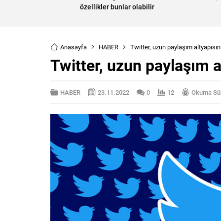
özellikler bunlar olabilir
Anasayfa
HABER
Twitter, uzun paylaşım altyapısın
Twitter, uzun paylaşım a
HABER
23.11.2022
0
12
Okuma Sür