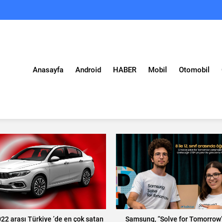
Anasayfa
Android
HABER
Mobil
Otomobil
22 arası Türkiye ’de en çok satan
Samsung, “Solve for Tomorrow”