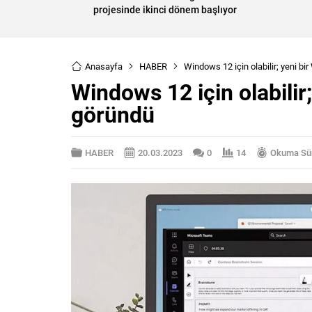
projesinde ikinci dönem başlıyor
Anasayfa
HABER
Windows 12 için olabilir; yeni b
Windows 12 için olabilir
göründü
HABER
20.03.2023
0
14
Okuma Sür