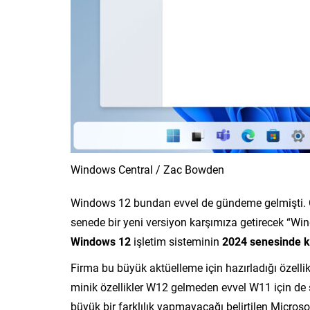
Windows Central / Zac Bowden
Windows 12 bundan evvel de gündeme gelmişti. Ge
senede bir yeni versiyon karşımıza getirecek “Wi
Windows 12
işletim sisteminin
2024
senesinde ka
Firma bu büyük aktüelleme için hazırladığı özelli
minik özellikler W12 gelmeden evvel W11 için de 
büyük bir farklılık yapmayacağı belirtilen Micros