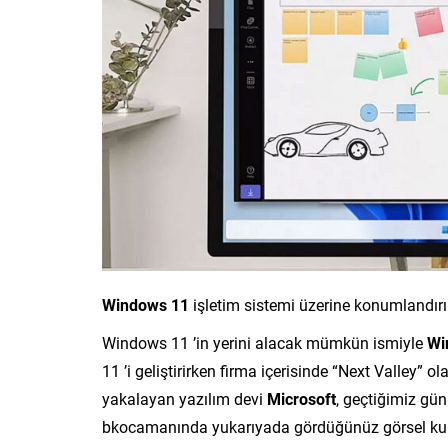
Windows 11
işletim sistemi üzerine konumlandır
Windows 11 ’in yerini alacak mümkün ismiyle
Wi
11 ’i geliştirirken firma içerisinde “Next Valley
yakalayan yazılım devi
Microsoft
, geçtiğimiz gün
bkocamanında yukarıyada gördüğünüz görsel kull