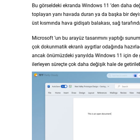
Bu görseldeki ekranda Windows 11 ’den daha değiş
toplayan yanı havada duran ya da başka bir dey
üst kısmında hava gidişatı balakası, sağ tarafınd
Microsoft ’un bu arayüz tasarımını yaptığı sun
çok dokunmatik ekranlı aygıtlar odağında hazırl
ancak önümüzdeki yarıyılda Windows 11 için de ge
ilerleyen süreçte çok daha değişik hale de getirilebi