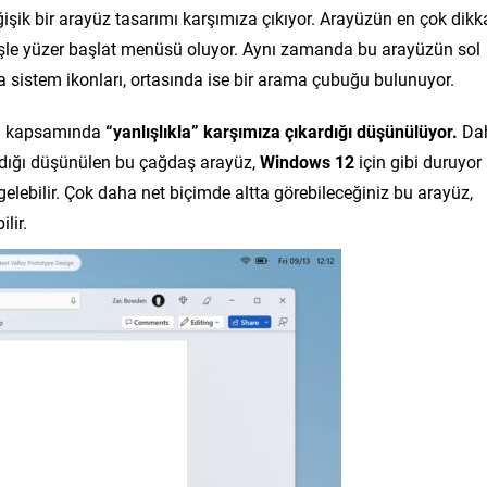
ik bir arayüz tasarımı karşımıza çıkıyor. Arayüzün en çok dikk
işle yüzer başlat menüsü oluyor. Aynı zamanda bu arayüzün sol
a sistem ikonları, ortasında ise bir arama çubuğu bulunuyor.
um kapsamında
“yanlışlıkla” karşımıza çıkardığı düşünülüyor.
Da
adığı düşünülen bu çağdaş arayüz,
Windows 12
için gibi duruyor
lebilir. Çok daha net biçimde altta görebileceğiniz bu arayüz,
lir.