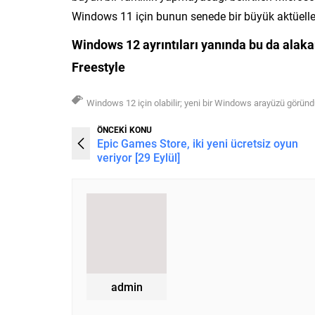
Windows 11 için bunun senede bir büyük aktüelle
Windows 12 ayrıntıları yanında bu da alakan
Freestyle
Windows 12 için olabilir; yeni bir Windows arayüzü görün
ÖNCEKİ KONU
Epic Games Store, iki yeni ücretsiz oyun
veriyor [29 Eylül]
admin