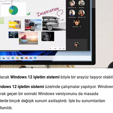
ılacak
Windows 12 işletim sistemi
böyle bir arayüz taşıyor olabili
ndows 12 işletim sistemi
üzerinde çalışmalar yapılıyor. Window
” olarak geçen bir sonraki Windows versiyonunu da masada
lerde birçok değişik sunum asıllaştırdı. İşte bu sunumlardan
anıldı.