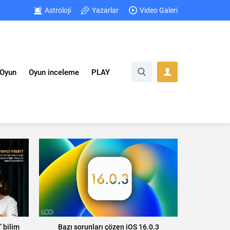
Astroloji
Yazarlar
Video Galeri
Oyun
Oyun inceleme
PLAY
 bilim
Bazı sorunları çözen iOS 16.0.3