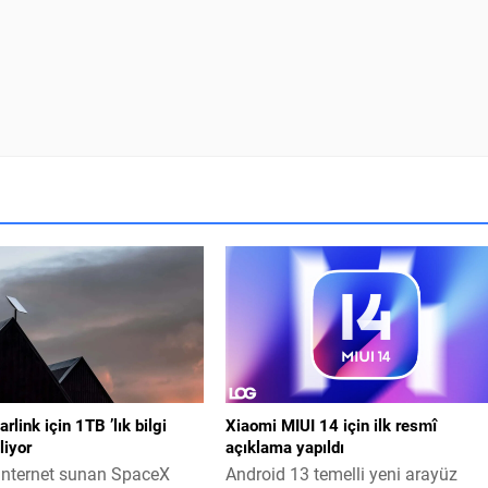
rlink için 1TB ’lık bilgi
Xiaomi MIUI 14 için ilk resmî
liyor
açıklama yapıldı
internet sunan SpaceX
Android 13 temelli yeni arayüz