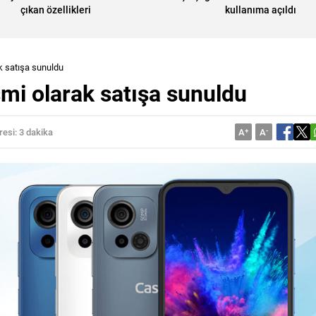
çıkan özellikleri
kullanıma açıldı
k satışa sunuldu
mi olarak satışa sunuldu
esi: 3 dakika
A
+
A
-