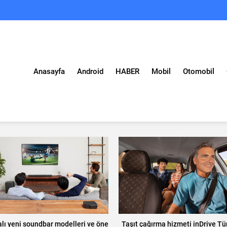
Anasayfa
Android
HABER
Mobil
Otomobil
lı yeni soundbar modelleri ve öne
Taşıt çağırma hizmeti inDrive Tür