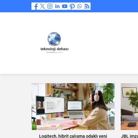
Logitech, hibrit çalışma odaklı yeni
JBL imza