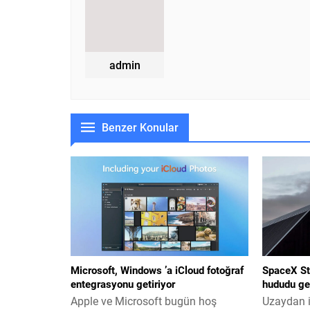
admin
Benzer Konular
Microsoft, Windows ’a iCloud fotoğraf
SpaceX Sta
entegrasyonu getiriyor
hududu ge
Apple ve Microsoft bugün hoş
Uzaydan 