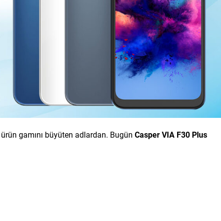
er, ürün gamını büyüten adlardan. Bugün
Casper VIA F30 Plus