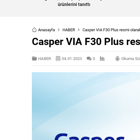
ürünlerini tanıttı
Anasayfa
HABER
Casper VIA F30 Plus resmi olara
Casper VIA F30 Plus res
HABER
04.01.2023
0
Okuma Sür