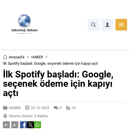
Anasayfa
HABER
İlk Spotify başladı: Google, seçenek ödeme için kapıyı açtı
İlk Spotify başladı: Google,
seçenek ödeme için kapıyı
açtı
HABER
25.12.2022
0
16
Okuma Süresi: 3 dakika
A
+
A
-