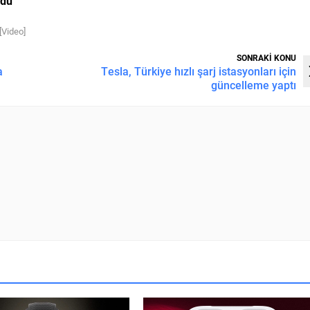
ndu
[Video]
SONRAKİ KONU
a
Tesla, Türkiye hızlı şarj istasyonları için
güncelleme yaptı