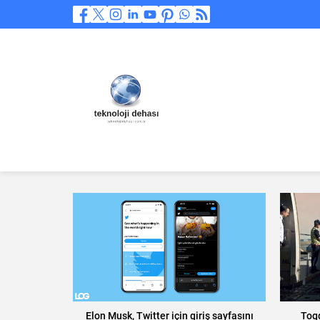
Elon Musk, Twitter için giriş sayfasını
Togg