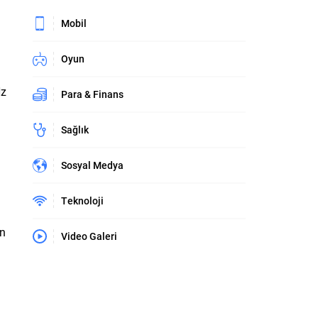
Mobil
Oyun
Hz
Para & Finans
Sağlık
Sosyal Medya
Teknoloji
in
Video Galeri