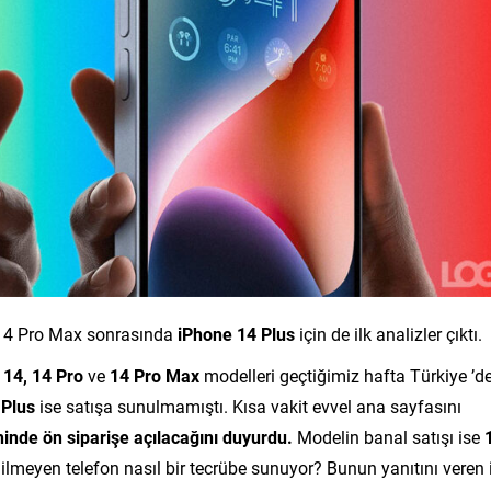
 14 Pro Max sonrasında
iPhone 14 Plus
için de ilk analizler çıktı.
 14, 14 Pro
ve
14 Pro Max
modelleri geçtiğimiz hafta Türkiye ’d
 Plus
ise satışa sunulmamıştı. Kısa vakit evvel ana sayfasını
hinde ön siparişe açılacağını duyurdu.
Modelin banal satışı ise
ilmeyen telefon nasıl bir tecrübe sunuyor? Bunun yanıtını veren 