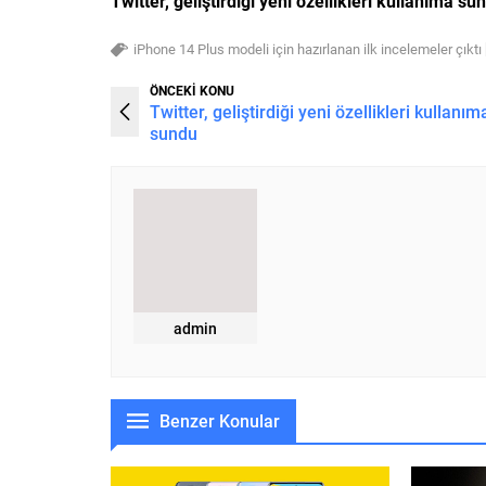
Twitter, geliştirdiği yeni özellikleri kullanıma su
iPhone 14 Plus modeli için hazırlanan ilk incelemeler çıktı 
ÖNCEKİ KONU
Twitter, geliştirdiği yeni özellikleri kullanım
sundu
admin
Benzer Konular