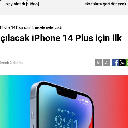
yayınlandı [Video]
ekranlara geri dönecek
Phone 14 Plus için ilk incelemeler çıktı
çılacak iPhone 14 Plus için ilk
resi: 3 dakika
A
+
A
-