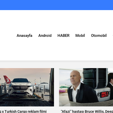
Anasayfa
Android
HABER
Mobil
Otomobil
 x Turkish Cargo reklam filmi
“Afazi” hastası Bruce Willis, Dee