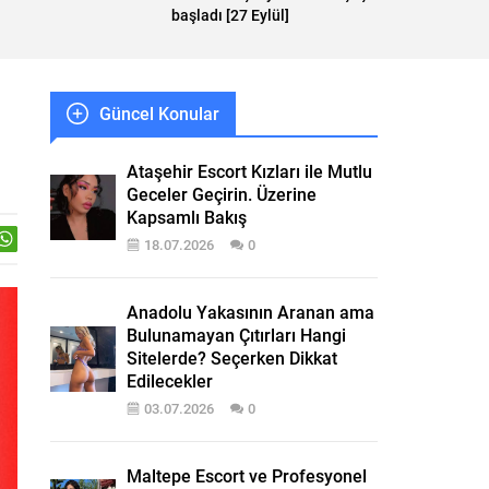
başladı [27 Eylül]
Güncel Konular
Ataşehir Escort Kızları ile Mutlu
Geceler Geçirin. Üzerine
Kapsamlı Bakış
18.07.2026
0
Anadolu Yakasının Aranan ama
Bulunamayan Çıtırları Hangi
Sitelerde? Seçerken Dikkat
Edilecekler
03.07.2026
0
Maltepe Escort ve Profesyonel