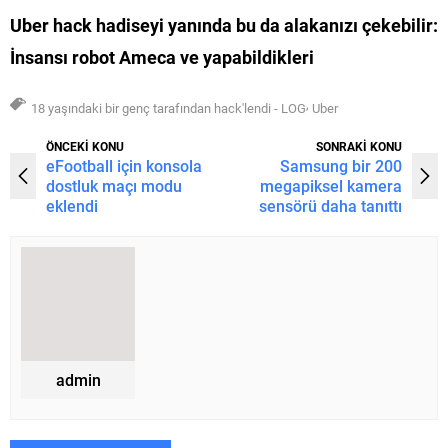
Uber hack hadiseyi yanında bu da alakanızı çekebilir:
İnsansı robot Ameca ve yapabildikleri
,
18 yaşındaki bir genç tarafından hack'lendi - LOG
Uber
ÖNCEKİ KONU
SONRAKİ KONU
eFootball için konsola
Samsung bir 200
dostluk maçı modu
megapiksel kamera
eklendi
sensörü daha tanıttı
admin