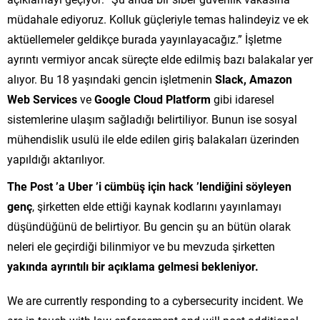
müdahale ediyoruz. Kolluk güçleriyle temas halindeyiz ve ek
aktüellemeler geldikçe burada yayınlayacağız.” İşletme
ayrıntı vermiyor ancak süreçte elde edilmiş bazı balakalar yer
alıyor. Bu 18 yaşındaki gencin işletmenin
Slack, Amazon
Web Services
ve
Google Cloud Platform
gibi idaresel
sistemlerine ulaşım sağladığı belirtiliyor. Bunun ise sosyal
mühendislik usulü ile elde edilen giriş balakaları üzerinden
yapıldığı aktarılıyor.
The Post ’a Uber ’i cümbüş için hack ’lendiğini söyleyen
genç
, şirketten elde ettiği kaynak kodlarını yayınlamayı
düşündüğünü de belirtiyor. Bu gencin şu an bütün olarak
neleri ele geçirdiği bilinmiyor ve bu mevzuda şirketten
yakında ayrıntılı bir açıklama gelmesi bekleniyor.
We are currently responding to a cybersecurity incident. We