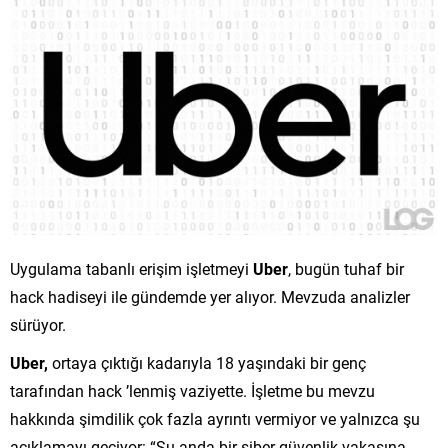
Uygulama tabanlı erişim işletmeyi
Uber
, bugün tuhaf bir
hack hadiseyi ile gündemde yer alıyor. Mevzuda analizler
sürüyor.
Uber,
ortaya çıktığı kadarıyla 18 yaşındaki bir genç
tarafından hack ’lenmiş vaziyette. İşletme bu mevzu
hakkında şimdilik çok fazla ayrıntı vermiyor ve yalnızca şu
açıklamayı geçiyor: “Şu anda bir siber güvenlik vakasına