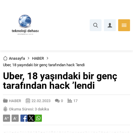
Anasayfa
HABER
Uber, 18 yaşındaki bir genç tarafından hack ’lendi
Uber, 18 yaşındaki bir genç
tarafından hack ’lendi
HABER
22.02.2023
0
17
Okuma Süresi: 3 dakika
A
+
A
-