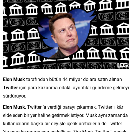
Elon Musk
tarafından bütün 44 milyar dolara satın alınan
Twitter
için para kazanma odaklı ayrıntılar gündeme gelmeyi
sürdürüyor.
Elon Musk
, Twitter ’a verdiği parayı çıkarmak, Twitter ’ı kâr
elde eden bir yer haline getirmek istiyor. Musk aynı zamanda
kullanıcıların başka bir deyişle içerik üreticilerin de Twitter
’da para kazanmasına hedefliyor. Zira Musk Twitter ’ı ancak