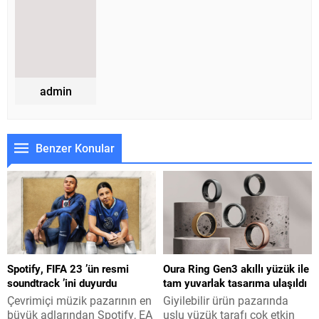
admin
Benzer Konular
Spotify, FIFA 23 ’ün resmi
Oura Ring Gen3 akıllı yüzük ile
soundtrack ’ini duyurdu
tam yuvarlak tasarıma ulaşıldı
Çevrimiçi müzik pazarının en
Giyilebilir ürün pazarında
büyük adlarından Spotify, EA
uslu yüzük tarafı çok etkin