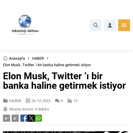
Anasayfa
HABER
Elon Musk, Twitter ’ı bir banka haline getirmek istiyor
Elon Musk, Twitter ’ı bir
banka haline getirmek istiyor
HABER
26.12.2022
0
15
Okuma Süresi: 4 dakika
A
+
A
-