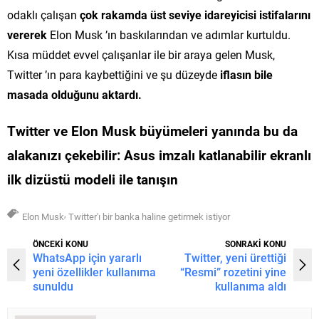
odaklı çalışan
çok rakamda üst seviye idareyicisi istifalarını
vererek
Elon Musk ’ın baskılarından ve adımlar kurtuldu.
Kısa müddet evvel çalışanlar ile bir araya gelen Musk,
Twitter ’ın para kaybettiğini ve şu düzeyde
iflasın bile
masada olduğunu aktardı.
Twitter ve Elon Musk büyümeleri
yanında bu da
alakanızı çekebilir:
Asus imzalı katlanabilir ekranlı
ilk dizüstü modeli ile tanışın
,
Elon Musk
Twitter'ı bir banka haline getirmek istiyor
ÖNCEKİ KONU
SONRAKİ KONU
WhatsApp için yararlı
Twitter, yeni ürettiği
yeni özellikler kullanıma
“Resmi” rozetini yine
sunuldu
kullanıma aldı