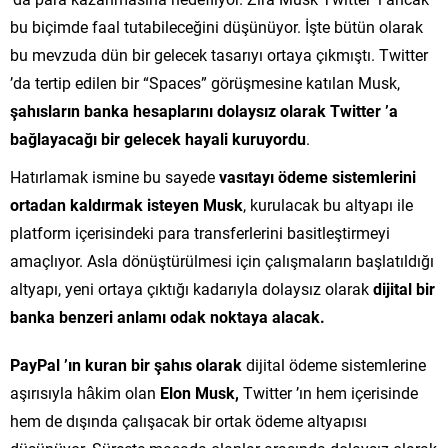
bu biçimde faal tutabileceğini düşünüyor. İşte bütün olarak
bu mevzuda dün bir gelecek tasarıyı ortaya çıkmıştı. Twitter
’da tertip edilen bir “Spaces” görüşmesine katılan Musk,
şahısların banka hesaplarını dolaysız olarak Twitter ’a
bağlayacağı bir gelecek hayali kuruyordu
.
Hatırlamak ismine bu sayede
vasıtayı ödeme sistemlerini
ortadan kaldırmak isteyen Musk
, kurulacak bu altyapı ile
platform içerisindeki para transferlerini basitleştirmeyi
amaçlıyor. Asla dönüştürülmesi için çalışmaların başlatıldığı
altyapı, yeni ortaya çıktığı kadarıyla dolaysız olarak
dijital bir
banka benzeri anlamı odak noktaya alacak.
PayPal ’ın kuran bir şahıs olarak
dijital ödeme sistemlerine
aşırısıyla hâkim olan
Elon Musk,
Twitter ’ın hem içerisinde
hem de dışında çalışacak bir ortak ödeme altyapısı