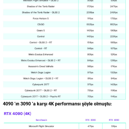
4090 ’ın 3090 ’a karşı 4K performansı şöyle olmuştu: