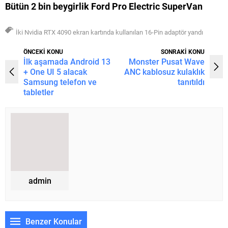
Bütün 2 bin beygirlik Ford Pro Electric SuperVan
İki Nvidia RTX 4090 ekran kartında kullanılan 16-Pin adaptör yandı
ÖNCEKİ KONU
SONRAKİ KONU
İlk aşamada Android 13
Monster Pusat Wave
+ One UI 5 alacak
ANC kablosuz kulaklık
Samsung telefon ve
tanıtıldı
tabletler
admin
Benzer Konular