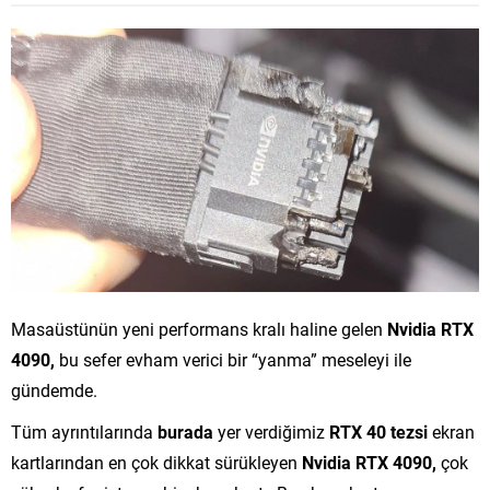
Masaüstünün yeni performans kralı haline gelen
Nvidia RTX
4090,
bu sefer evham verici bir “yanma” meseleyi ile
gündemde.
Tüm ayrıntılarında
burada
yer verdiğimiz
RTX 40 tezsi
ekran
kartlarından en çok dikkat sürükleyen
Nvidia RTX 4090,
çok