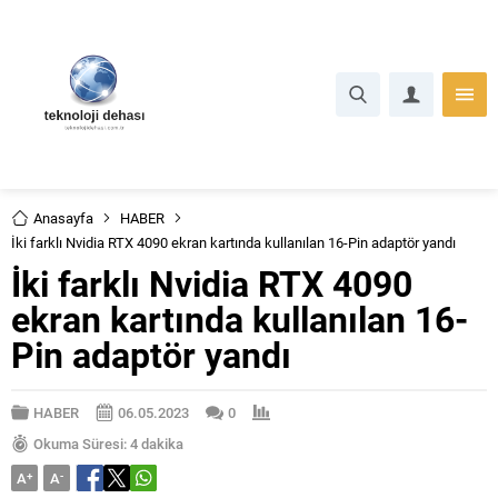
Anasayfa
HABER
İki farklı Nvidia RTX 4090 ekran kartında kullanılan 16-Pin adaptör yandı
İki farklı Nvidia RTX 4090
ekran kartında kullanılan 16-
Pin adaptör yandı
HABER
06.05.2023
0
Okuma Süresi: 4 dakika
A
+
A
-