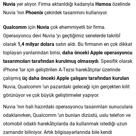
Nuvia
yer alıyor. Firma aktarıldığı kadarıyla
Hamoa
özelinde
Nuvia ’nın
Phoenix
çekirdek tasarımını kullanıyor.
Qualcomm
için
Nuvia
çok ehemmiyetli bir firma.
Operasyoncu devi Nuvia ’yı geçtiğimiz senelerde takribî
olarak
1,4 milyar dolara
satın aldı. Bu firmanın en çok dikkat
toplayan yanlarından birisi,
daha önceki Apple operasyoncu
tasarımcıları tarafından kurulmuş olmasıydı
. Spesifik olarak
iPhone ’lar için geliştirilen A-Tezsi harekâtçılar üzerinde
çalışmış
üç daha önceki Apple çalışanı tarafından kurulan
Nuvia, Qualcomm ’un pazardaki geleceği için gerçekten kilit
görünüyor ve çok büyük geliştirmeler yapıyor.
Nuvia ’nın hali hazırdaki operasyoncu tasarımları sunuculara
odaklanırken, Qualcomm ’un bunları dizüstü, uslu telefon ve
otomobil odaklı harekâtçılarda da kullanmak istediği uzun
zamandır biliniyor. Artık bilgisayarlarında bile kendi