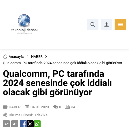
Anasayfa
HABER
Qualcomm, PC tarafında 2024 senesinde çok iddialı olacak gibi görünüyor
Qualcomm, PC tarafında
2024 senesinde çok iddialı
olacak gibi görünüyor
HABER
04.01.2023
0
34
Okuma Süresi: 3 dakika
A
+
A
-