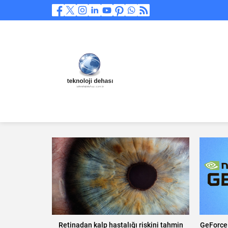
Retinadan kalp hastalığı riskini tahmin
GeForce 