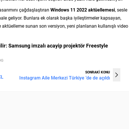
 tasarımını çağdaşlaştıran
Windows 11 2022 aktüellemesi
, sesle
ale geliyor. Bunlara ek olarak başka iyileştirmeler kapsayan,
e aktüelleme sunan son versiyon, yeni planlanan kullanışlı video
lir:
Samsung imzalı acayip projektör Freestyle
LOG
SONRAKİ KONU
CL
Instagram Aile Merkezi Türkiye ’de de açıldı