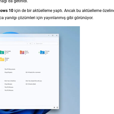
ğı da getirildi.
ows 10
için de bir aktüelleme yaptı. Ancak bu aktüelleme özelin
zca yanılgı çözümleri için yayınlanmış gibi görünüyor.