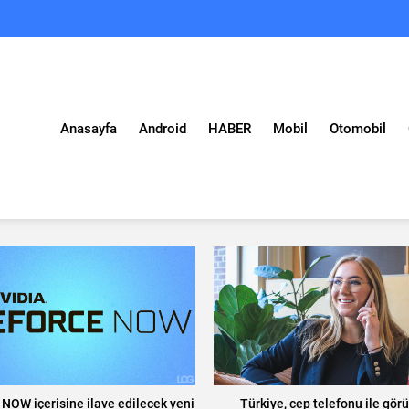
Anasayfa
Android
HABER
Mobil
Otomobil
NOW içerisine ilave edilecek yeni
Türkiye, cep telefonu ile gö