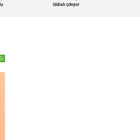
du
iddialı çıkıyor