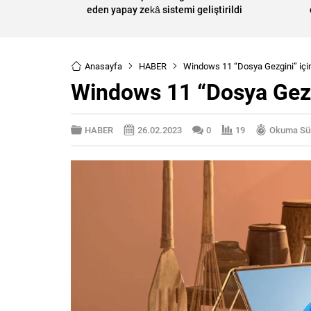
eden yapay zekâ sistemi geliştirildi
Anasayfa
HABER
Windows 11 “Dosya Gezgini” içi
Windows 11 “Dosya Gezgi
HABER
26.02.2023
0
19
Okuma Sür