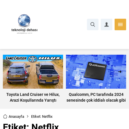
Toyota Land Cruiser ve Hilux,
Qualcomm, PC tarafında 2024
Arazi Koşullarında Yarıştı
senesinde çok iddialı olacak gibi
görünüyor
Anasayfa
Etiket: Netflix
Etiket:
Netflix