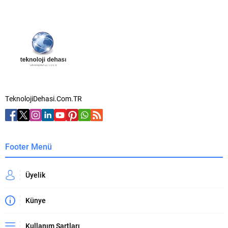
TeknolojiDehasi.Com.TR
Footer Menü
Üyelik
Künye
Kullanım Şartları